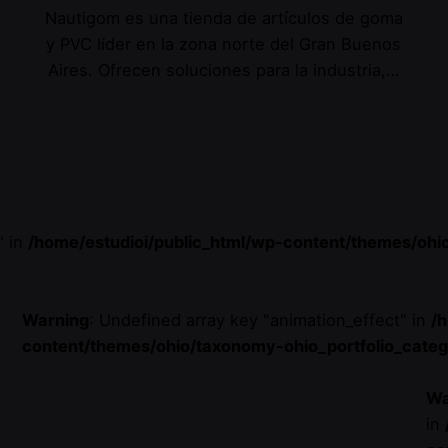
Nautigom es una tienda de artículos de goma
y PVC líder en la zona norte del Gran Buenos
Aires. Ofrecen soluciones para la industria,…
" in
/home/estudioi/public_html/wp-content/themes/ohi
Warning
: Undefined array key "animation_effect" in
/
content/themes/ohio/taxonomy-ohio_portfolio_cate
Wa
in