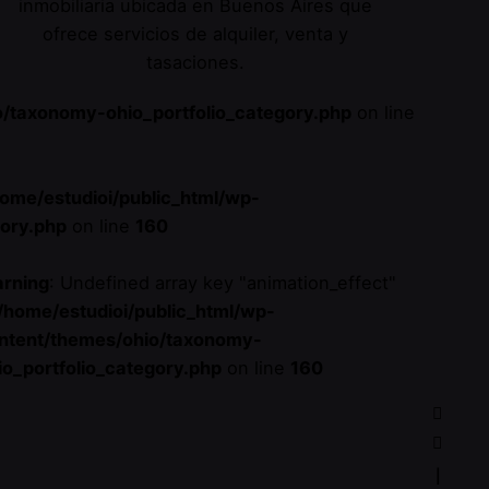
inmobiliaria ubicada en Buenos Aires que
ofrece servicios de alquiler, venta y
tasaciones.
o/taxonomy-ohio_portfolio_category.php
on line
home/estudioi/public_html/wp-
gory.php
on line
160
rning
: Undefined array key "animation_effect"
/home/estudioi/public_html/wp-
ntent/themes/ohio/taxonomy-
io_portfolio_category.php
on line
160