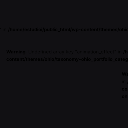
" in
/home/estudioi/public_html/wp-content/themes/ohi
Warning
: Undefined array key "animation_effect" in
/
content/themes/ohio/taxonomy-ohio_portfolio_cate
Wa
in
co
oh