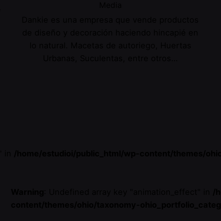
Media
e
Dankie es una empresa que vende productos
de diseño y decoración haciendo hincapié en
lo natural. Macetas de autoriego, Huertas
Urbanas, Suculentas, entre otros…
" in
/home/estudioi/public_html/wp-content/themes/ohi
Warning
: Undefined array key "animation_effect" in
/
content/themes/ohio/taxonomy-ohio_portfolio_cate