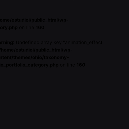
home/estudioi/public_html/wp-
gory.php
on line
160
rning
: Undefined array key "animation_effect"
/home/estudioi/public_html/wp-
ntent/themes/ohio/taxonomy-
io_portfolio_category.php
on line
160