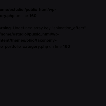
home/estudioi/public_html/wp-
gory.php
on line
160
rning
: Undefined array key "animation_effect"
/home/estudioi/public_html/wp-
ntent/themes/ohio/taxonomy-
io_portfolio_category.php
on line
160