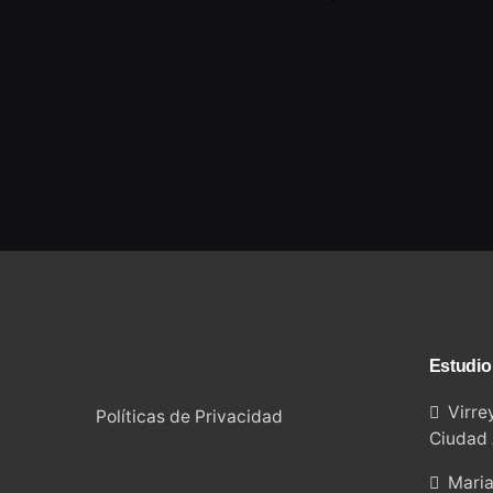
Estudio
Virrey
Políticas de Privacidad
Ciudad 
Maria