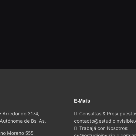
E-Mails
 Arredondo 3174,
Consultas & Presupuesto
Autónoma de Bs. As.
contacto@estudioinvisible
Trabajá con Nosotros:
no Moreno 555,
cv@estudioinvisible.com.ar